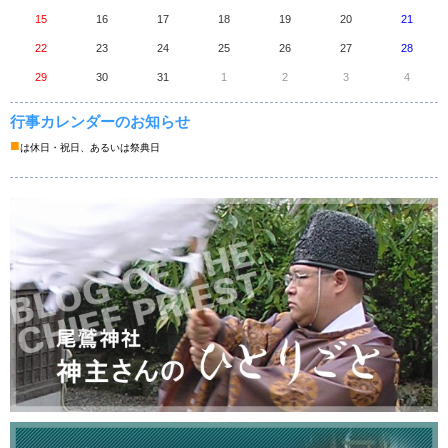
15
16
17
18
19
20
21
22
23
24
25
26
27
28
29
30
31
1
2
3
4
行事カレンダーのお知らせ
■
は休日・祝日、あるいは祭典日