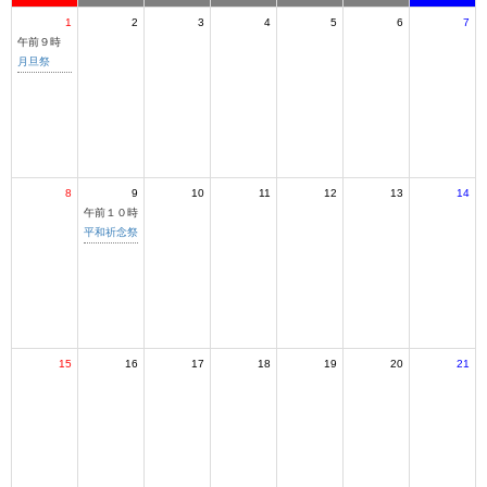
1
2
3
4
5
6
7
午前９時
月旦祭
8
9
10
11
12
13
14
午前１０時
平和祈念祭
15
16
17
18
19
20
21