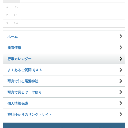
1
Thu
2
Fri
3
Sat
ホーム
新着情報
行事カレンダー
よくあるご質問 Ｑ＆Ａ
写真で知る尾鷲神社
写真で見るヤーヤ祭り
個人情報保護
神社ゆかりのリンク・サイト