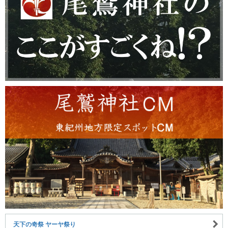
天下の奇祭 ヤーヤ祭り