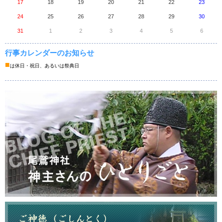
17
18
19
20
21
22
23
24
25
26
27
28
29
30
31
1
2
3
4
5
6
行事カレンダーのお知らせ
■
は休日・祝日、あるいは祭典日