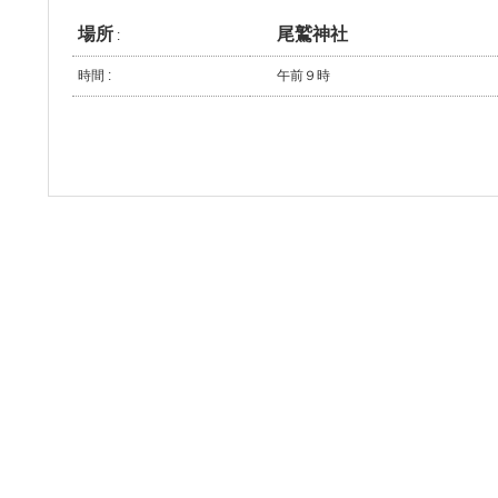
場所
尾鷲神社
:
時間 :
午前９時