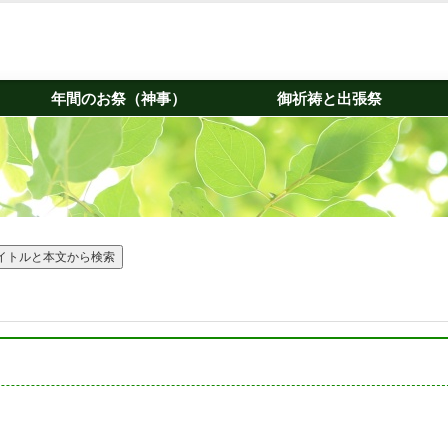
年間のお祭（神事）
御祈祷と出張祭