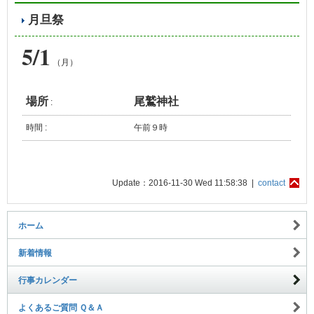
月旦祭
5/1
（月）
場所
尾鷲神社
:
時間 :
午前９時
Update：2016-11-30 Wed 11:58:38 |
contact
ホーム
新着情報
行事カレンダー
よくあるご質問 Ｑ＆Ａ