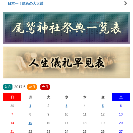
日本一！鎮めの大太鼓
2017.5
日
月
火
水
木
金
土
30
1
2
3
4
5
6
7
8
9
10
11
12
13
14
15
16
17
18
19
20
21
22
23
24
25
26
27