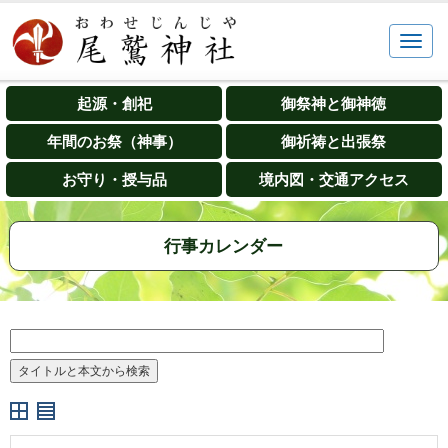
起源・創祀
御祭神と御神徳
年間のお祭（神事）
御祈祷と出張祭
お守り・授与品
境内図・交通アクセス
行事カレンダー