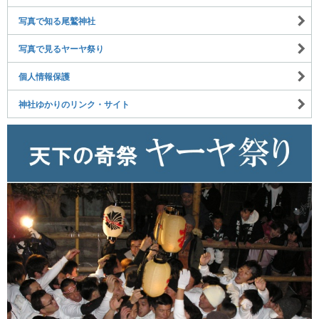
写真で知る尾鷲神社
写真で見るヤーヤ祭り
個人情報保護
神社ゆかりのリンク・サイト