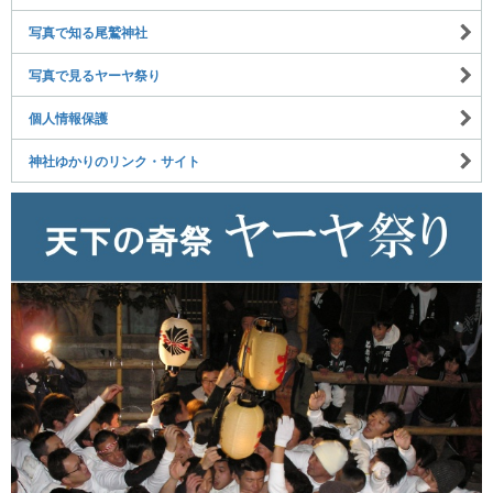
写真で知る尾鷲神社
写真で見るヤーヤ祭り
個人情報保護
神社ゆかりのリンク・サイト