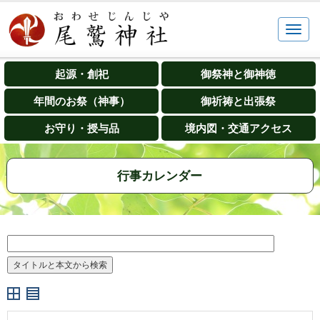
起源・創祀
御祭神と御神徳
年間のお祭（神事）
御祈祷と出張祭
お守り・授与品
境内図・交通アクセス
行事カレンダー