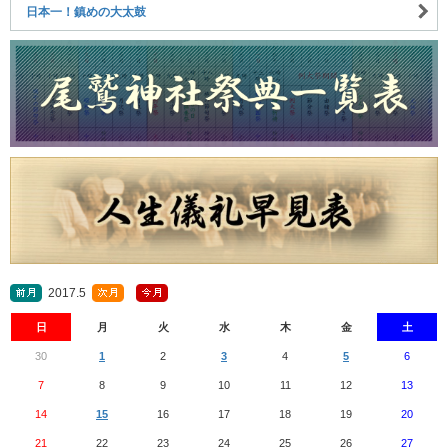
日本一！鎮めの大太鼓
2017.5
日
月
火
水
木
金
土
30
1
2
3
4
5
6
7
8
9
10
11
12
13
14
15
16
17
18
19
20
21
22
23
24
25
26
27