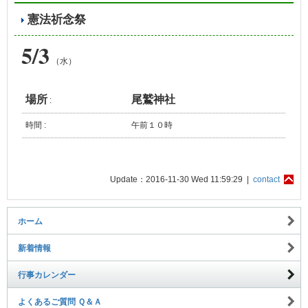
憲法祈念祭
5/3
（水）
場所
尾鷲神社
:
時間 :
午前１０時
Update：2016-11-30 Wed 11:59:29 |
contact
ホーム
新着情報
行事カレンダー
よくあるご質問 Ｑ＆Ａ