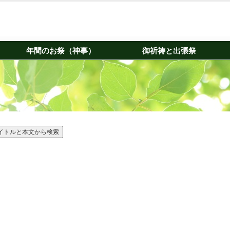
年間のお祭（神事）
御祈祷と出張祭