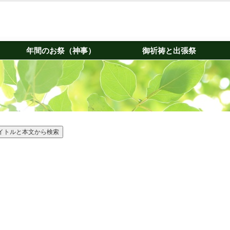
年間のお祭（神事）
御祈祷と出張祭