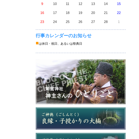
9
10
11
12
13
14
15
16
17
18
19
20
21
22
23
24
25
26
27
28
1
行事カレンダーのお知らせ
■
は休日・祝日、あるいは祭典日