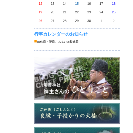
12
13
14
15
16
17
18
19
20
21
22
23
24
25
26
27
28
29
30
1
2
行事カレンダーのお知らせ
■
は休日・祝日、あるいは祭典日