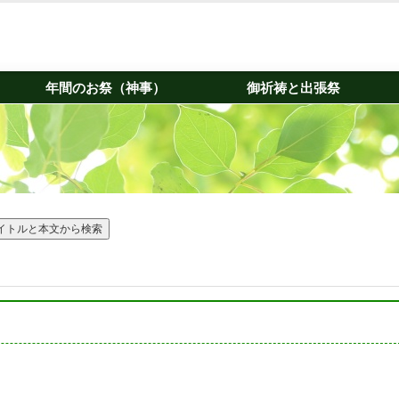
年間のお祭（神事）
御祈祷と出張祭