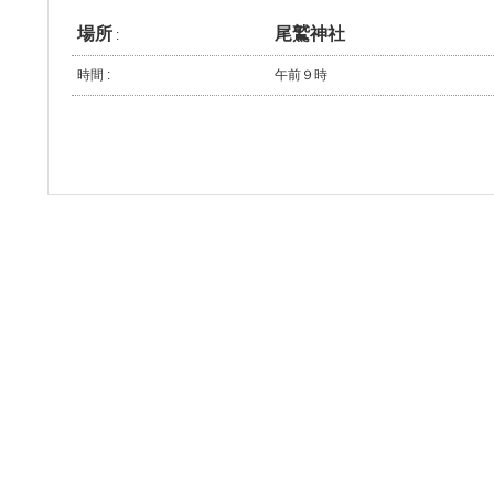
場所
尾鷲神社
:
時間 :
午前９時