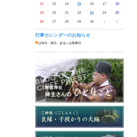
12
13
14
15
16
17
18
19
20
21
22
23
24
25
26
27
28
29
30
1
2
行事カレンダーのお知らせ
■
は休日・祝日、あるいは祭典日