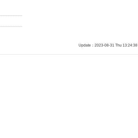
Update：2023-08-31 Thu 13:24:38