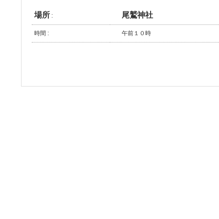
場所
尾鷲神社
:
時間 :
午前１０時