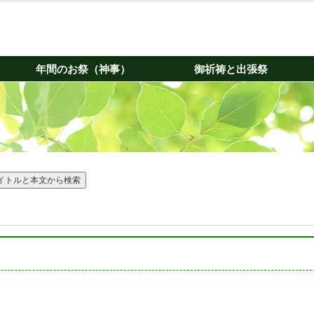
年間のお祭（神事）
御祈祷と出張祭