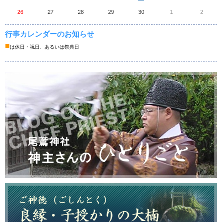
26
27
28
29
30
1
2
行事カレンダーのお知らせ
■
は休日・祝日、あるいは祭典日