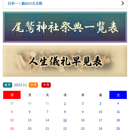
日本一！鎮めの大太鼓
2023.11
日
月
火
水
木
金
土
29
30
31
1
2
3
4
5
6
7
8
9
10
11
12
13
14
15
16
17
18
19
20
21
22
23
24
25