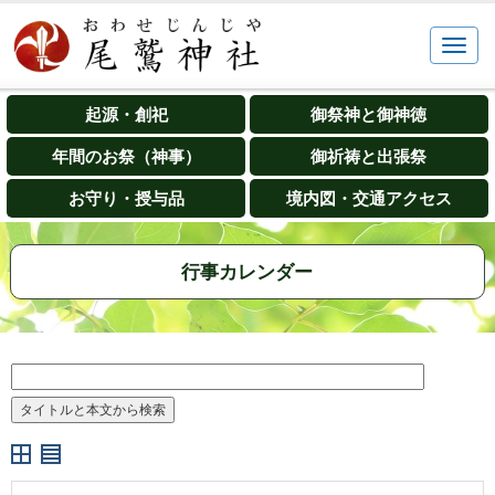
起源・創祀
御祭神と御神徳
年間のお祭（神事）
御祈祷と出張祭
お守り・授与品
境内図・交通アクセス
行事カレンダー