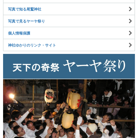
写真で知る尾鷲神社
写真で見るヤーヤ祭り
個人情報保護
神社ゆかりのリンク・サイト