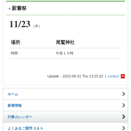
新嘗祭
11/23
（木）
場所
尾鷲神社
:
時間 :
午前１０時
Update：2023-08-31 Thu 13:25:32 |
contact
ホーム
新着情報
行事カレンダー
よくあるご質問 Ｑ＆Ａ