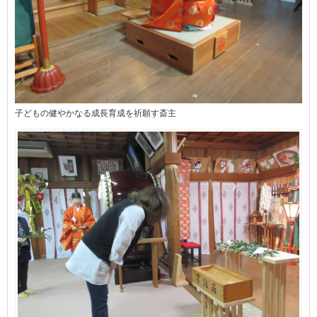
子どもの健やかなる成長育成を祈願す斎主