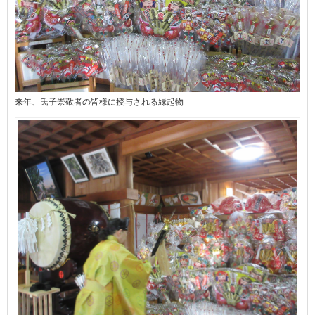
来年、氏子崇敬者の皆様に授与される縁起物