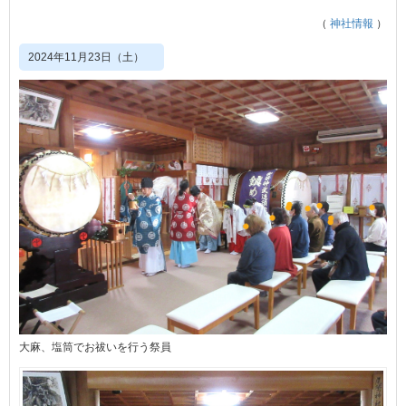
（
神社情報
）
2024年11月23日（土）
大麻、塩筒でお祓いを行う祭員