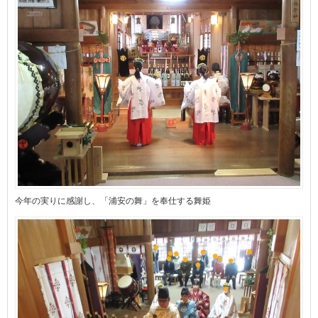
今年の実りに感謝し、「浦安の舞」を奉仕する舞姫