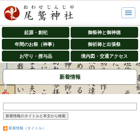
起源・創祀
御祭神と御神徳
年間のお祭（神事）
御祈祷と出張祭
お守り・授与品
境内図・交通アクセス
新着情報
新着情報（タイトル）