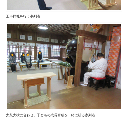
玉串拝礼を行う参列者
太鼓大祓に合わせ、子どもの成長育成を一緒に祈る参列者