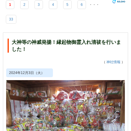
1
2
3
4
5
6
・・・
33
大神等の神威発揚！縁起物御霊入れ清祓を行いま
した！
（
神社情報
）
2024年12月3日（火）