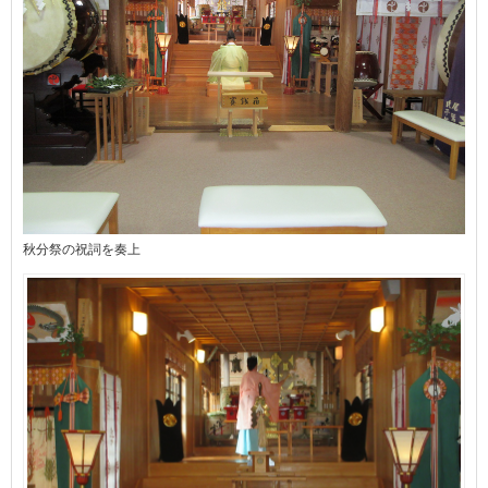
秋分祭の祝詞を奏上