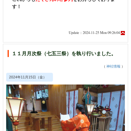
す！
Update：2024-11-25 Mon 09:26:04
１１月月次祭（七五三祭）を執り行いました。
（
神社情報
）
2024年11月15日（金）