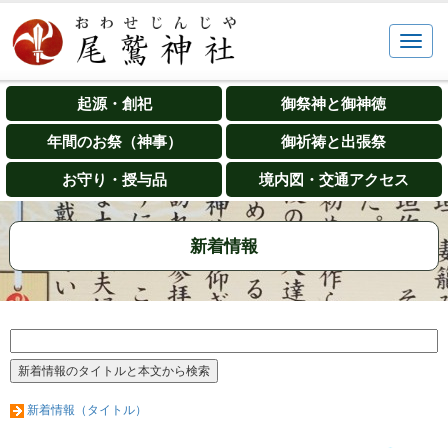
起源・創祀
御祭神と御神徳
年間のお祭（神事）
御祈祷と出張祭
お守り・授与品
境内図・交通アクセス
新着情報
新着情報（タイトル）