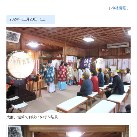
（
神社情報
）
2024年11月23日（土）
大麻、塩筒でお祓いを行う祭員