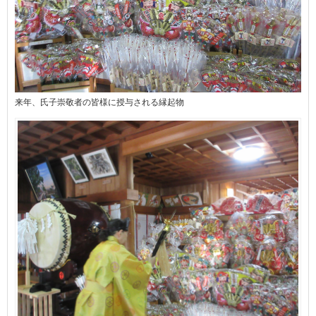
来年、氏子崇敬者の皆様に授与される縁起物