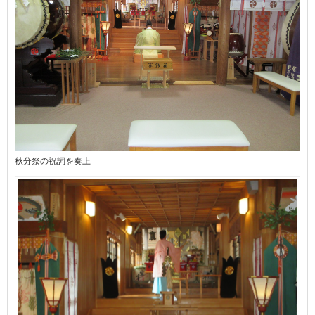
秋分祭の祝詞を奏上