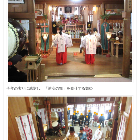
今年の実りに感謝し、「浦安の舞」を奉仕する舞姫