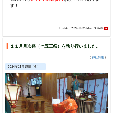
す！
Update：2024-11-25 Mon 09:26:04
１１月月次祭（七五三祭）を執り行いました。
（
神社情報
）
2024年11月15日（金）