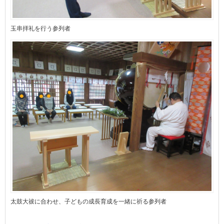
玉串拝礼を行う参列者
太鼓大祓に合わせ、子どもの成長育成を一緒に祈る参列者