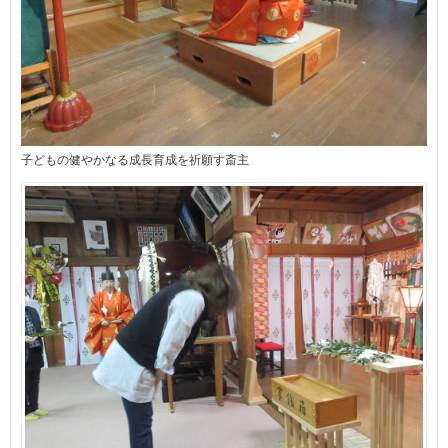
子どもの健やかなる成長育成を祈願す斎主