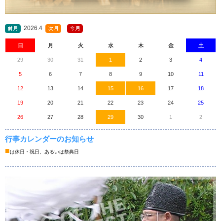
2026.4
日
月
火
水
木
金
土
29
30
31
1
2
3
4
5
6
7
8
9
10
11
12
13
14
15
16
17
18
19
20
21
22
23
24
25
26
27
28
29
30
1
2
行事カレンダーのお知らせ
■
は休日・祝日、あるいは祭典日