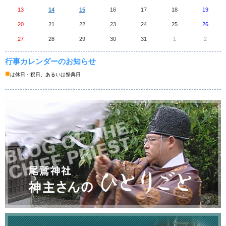
13
14
15
16
17
18
19
20
21
22
23
24
25
26
27
28
29
30
31
1
2
行事カレンダーのお知らせ
■
は休日・祝日、あるいは祭典日