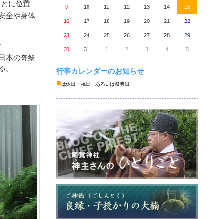
もとに位置
9
10
11
12
13
14
15
安全や身体
16
17
18
19
20
21
22
23
24
25
26
27
28
29
。
30
31
1
2
3
4
5
日本の奇祭
る。
行事カレンダーのお知らせ
■
は休日・祝日、あるいは祭典日