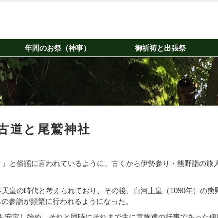
年間のお祭（神事）
御祈祷と出張祭
古道と尾鷲神社
り」と俗謡に言われているように、古くから伊勢参り・熊野詣の旅
多天皇の時代と考えられており、その後、白河上皇（1090年）の熊
への参詣が頻繁に行われるようになった。
も安定し始め、それと同時にそれまで主に貴族達の行事であった伊