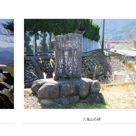
八鬼山石碑