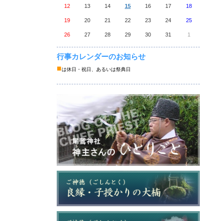
12
13
14
15
16
17
18
19
20
21
22
23
24
25
26
27
28
29
30
31
1
行事カレンダーのお知らせ
■
は休日・祝日、あるいは祭典日