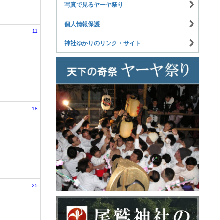
写真で見るヤーヤ祭り
個人情報保護
11
神社ゆかりのリンク・サイト
18
25