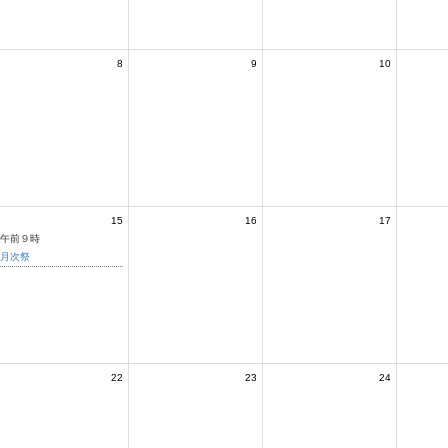
8
9
10
15
16
17
午前９時
月次祭
22
23
24