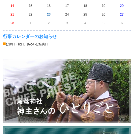
14
15
16
17
18
19
20
21
22
23
24
25
26
27
28
1
2
3
4
5
6
行事カレンダーのお知らせ
■
は休日・祝日、あるいは祭典日