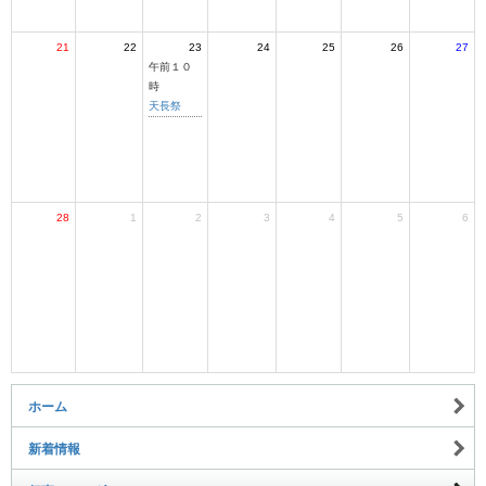
21
22
23
24
25
26
27
午前１０
時
天長祭
28
1
2
3
4
5
6
ホーム
新着情報