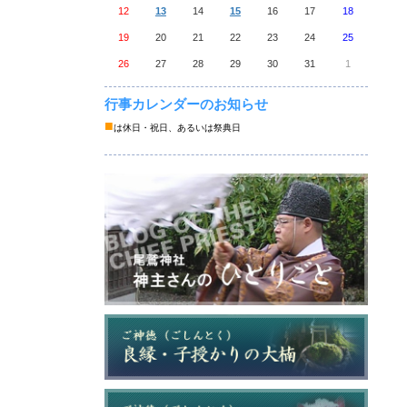
12
13
14
15
16
17
18
19
20
21
22
23
24
25
26
27
28
29
30
31
1
行事カレンダーのお知らせ
■
は休日・祝日、あるいは祭典日