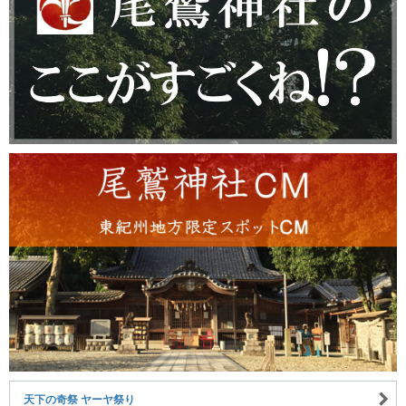
天下の奇祭 ヤーヤ祭り