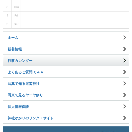
3
Thu
4
Fri
5
Sat
ホーム
新着情報
行事カレンダー
よくあるご質問 Ｑ＆Ａ
写真で知る尾鷲神社
写真で見るヤーヤ祭り
個人情報保護
神社ゆかりのリンク・サイト