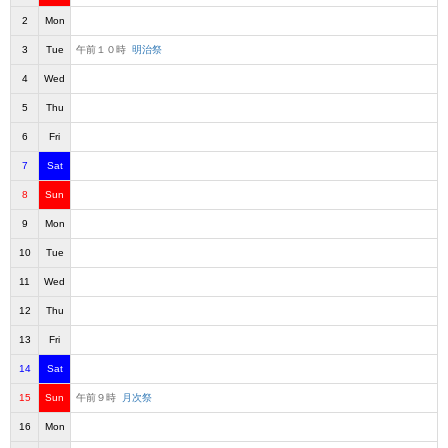
2
Mon
3
Tue
午前１０時
明治祭
4
Wed
5
Thu
6
Fri
7
Sat
8
Sun
9
Mon
10
Tue
11
Wed
12
Thu
13
Fri
14
Sat
15
Sun
午前９時
月次祭
16
Mon