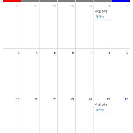
26
27
28
29
30
1
2
午前９時
月旦祭
3
4
5
6
7
8
9
10
11
12
13
14
15
16
午前９時
月次祭