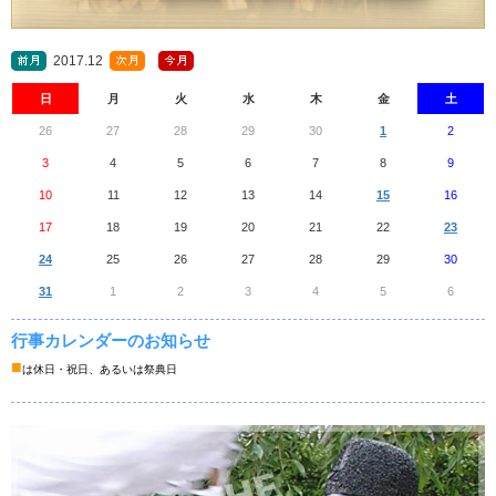
2017.12
日
月
火
水
木
金
土
26
27
28
29
30
1
2
3
4
5
6
7
8
9
10
11
12
13
14
15
16
17
18
19
20
21
22
23
24
25
26
27
28
29
30
31
1
2
3
4
5
6
行事カレンダーのお知らせ
■
は休日・祝日、あるいは祭典日