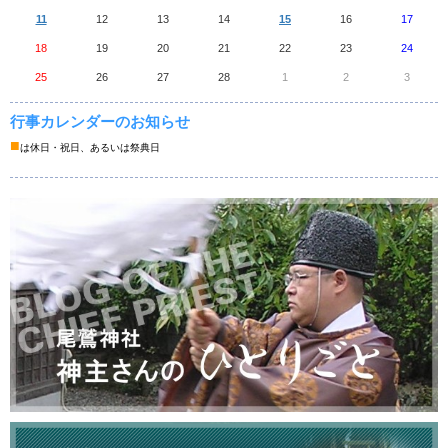
11
12
13
14
15
16
17
18
19
20
21
22
23
24
25
26
27
28
1
2
3
行事カレンダーのお知らせ
■
は休日・祝日、あるいは祭典日