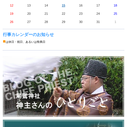
12
13
14
15
16
17
18
19
20
21
22
23
24
25
26
27
28
29
30
31
1
行事カレンダーのお知らせ
■
は休日・祝日、あるいは祭典日