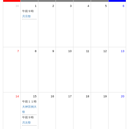
30
1
2
3
4
5
6
午前９時
月旦祭
7
8
9
10
11
12
13
14
15
16
17
18
19
20
午前１１時
大神宮例大
祭
午前９時
月次祭