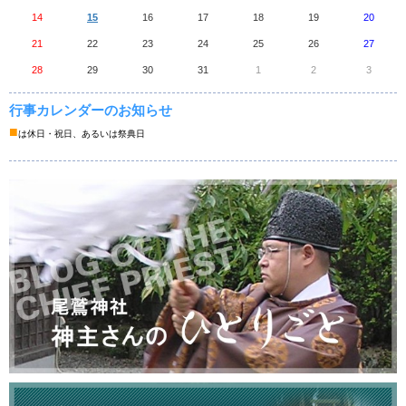
14
15
16
17
18
19
20
21
22
23
24
25
26
27
28
29
30
31
1
2
3
行事カレンダーのお知らせ
■
は休日・祝日、あるいは祭典日