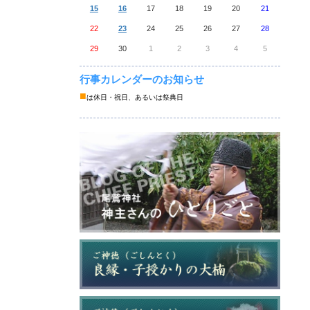
15
16
17
18
19
20
21
22
23
24
25
26
27
28
29
30
1
2
3
4
5
行事カレンダーのお知らせ
■
は休日・祝日、あるいは祭典日