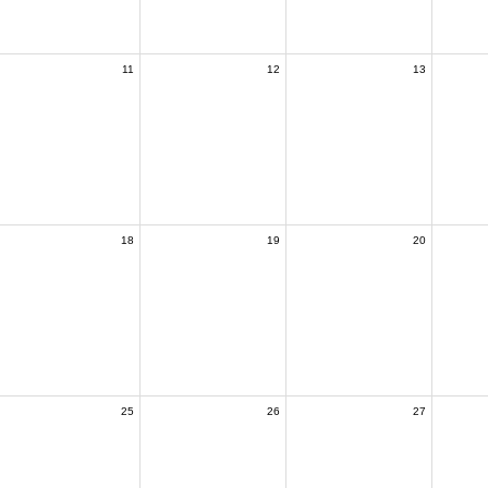
11
12
13
18
19
20
25
26
27