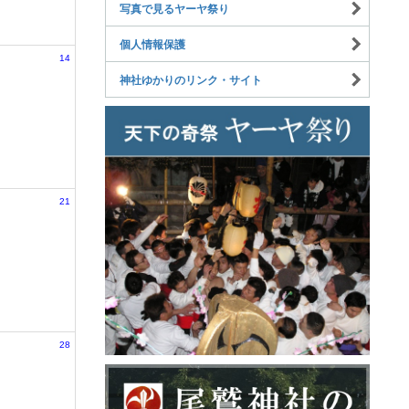
写真で見るヤーヤ祭り
個人情報保護
14
神社ゆかりのリンク・サイト
21
28