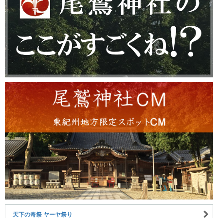
天下の奇祭 ヤーヤ祭り