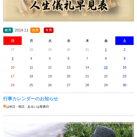
2019.11
日
月
火
水
木
金
土
27
28
29
30
31
1
2
3
4
5
6
7
8
9
10
11
12
13
14
15
16
17
18
19
20
21
22
23
24
25
26
27
28
29
30
行事カレンダーのお知らせ
■
は休日・祝日、あるいは祭典日