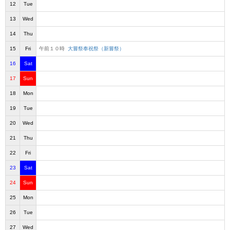
12
Tue
13
Wed
14
Thu
15
Fri
午前１０時
大嘗祭奉祝祭（新嘗祭）
16
Sat
17
Sun
18
Mon
19
Tue
20
Wed
21
Thu
22
Fri
23
Sat
24
Sun
25
Mon
26
Tue
27
Wed