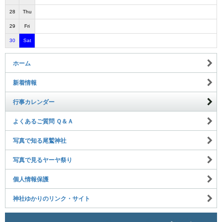
28
Thu
29
Fri
30
Sat
ホーム
新着情報
行事カレンダー
よくあるご質問 Ｑ＆Ａ
写真で知る尾鷲神社
写真で見るヤーヤ祭り
個人情報保護
神社ゆかりのリンク・サイト