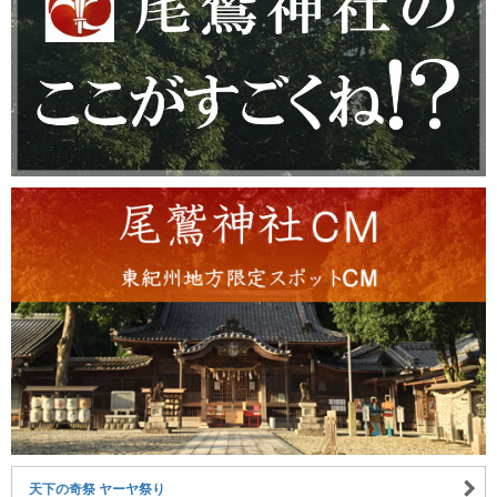
天下の奇祭 ヤーヤ祭り