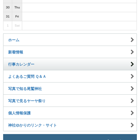
30
Thu
31
Fri
1
Sat
ホーム
新着情報
行事カレンダー
よくあるご質問 Ｑ＆Ａ
写真で知る尾鷲神社
写真で見るヤーヤ祭り
個人情報保護
神社ゆかりのリンク・サイト