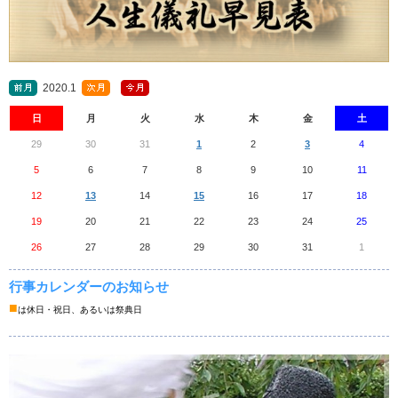
2020.1
日
月
火
水
木
金
土
29
30
31
1
2
3
4
5
6
7
8
9
10
11
12
13
14
15
16
17
18
19
20
21
22
23
24
25
26
27
28
29
30
31
1
行事カレンダーのお知らせ
■
は休日・祝日、あるいは祭典日