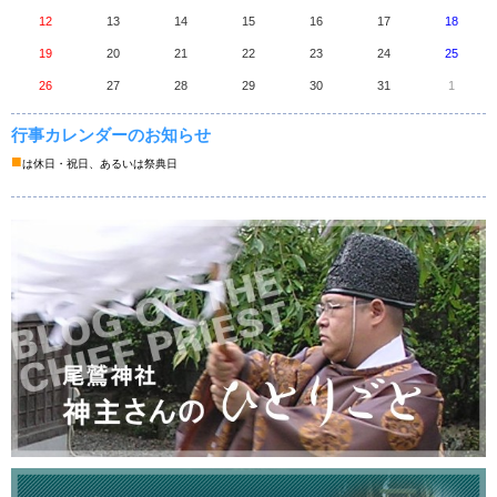
12
13
14
15
16
17
18
19
20
21
22
23
24
25
26
27
28
29
30
31
1
行事カレンダーのお知らせ
■
は休日・祝日、あるいは祭典日