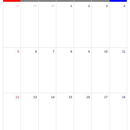
28
29
30
1
2
3
4
5
6
7
8
9
10
11
12
13
14
15
16
17
18