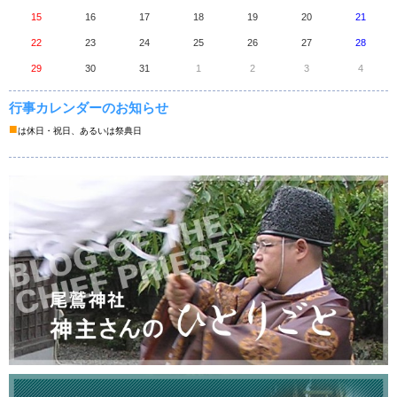
15
16
17
18
19
20
21
22
23
24
25
26
27
28
29
30
31
1
2
3
4
行事カレンダーのお知らせ
■
は休日・祝日、あるいは祭典日