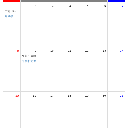
1
2
3
4
5
6
7
午前９時
月旦祭
8
9
10
11
12
13
14
午前１０時
平和祈念祭
15
16
17
18
19
20
21