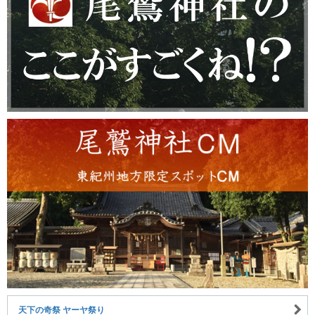
天下の奇祭 ヤーヤ祭り