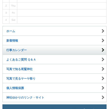
2
Thu
3
Fri
4
Sat
ホーム
新着情報
行事カレンダー
よくあるご質問 Ｑ＆Ａ
写真で知る尾鷲神社
写真で見るヤーヤ祭り
個人情報保護
神社ゆかりのリンク・サイト