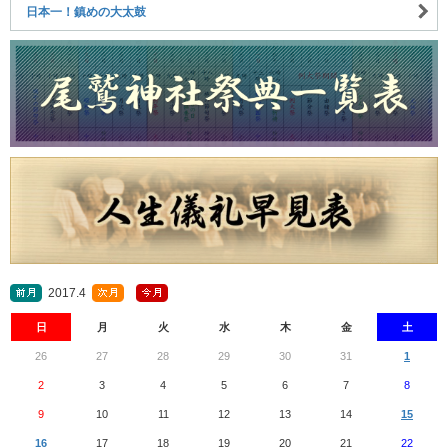
日本一！鎮めの大太鼓
2017.4
日
月
火
水
木
金
土
26
27
28
29
30
31
1
2
3
4
5
6
7
8
9
10
11
12
13
14
15
16
17
18
19
20
21
22