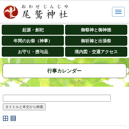
起源・創祀
御祭神と御神徳
年間のお祭（神事）
御祈祷と出張祭
お守り・授与品
境内図・交通アクセス
行事カレンダー