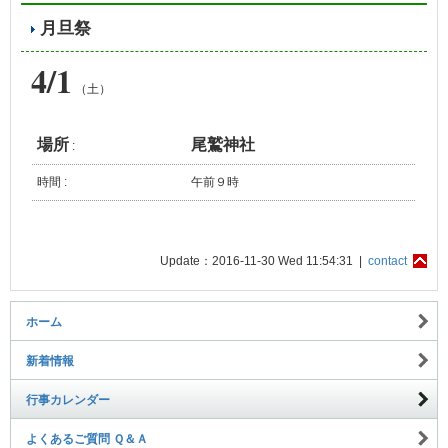
月旦祭
4/1
（土）
場所
尾鷲神社
:
時間 :
午前９時
Update：2016-11-30 Wed 11:54:31 |
contact
ホーム
新着情報
行事カレンダー
よくあるご質問 Ｑ＆Ａ