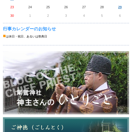
23
24
25
26
27
28
29
30
1
2
3
4
5
6
行事カレンダーのお知らせ
■
は休日・祝日、あるいは祭典日