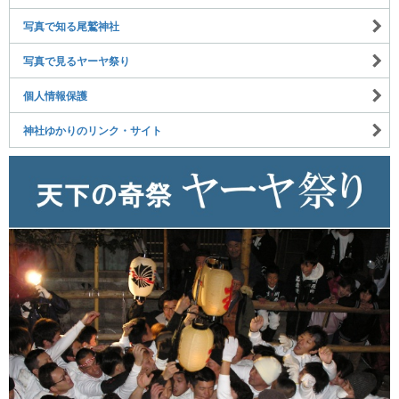
写真で知る尾鷲神社
写真で見るヤーヤ祭り
個人情報保護
神社ゆかりのリンク・サイト