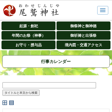
起源・創祀
御祭神と御神徳
年間のお祭（神事）
御祈祷と出張祭
お守り・授与品
境内図・交通アクセス
行事カレンダー