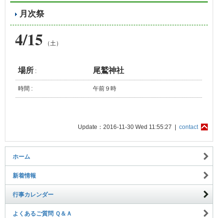
月次祭
4/15
（土）
場所
尾鷲神社
:
時間 :
午前９時
Update：2016-11-30 Wed 11:55:27 |
contact
ホーム
新着情報
行事カレンダー
よくあるご質問 Ｑ＆Ａ