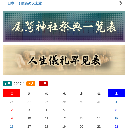
日本一！鎮めの大太鼓
2017.4
日
月
火
水
木
金
土
26
27
28
29
30
31
1
2
3
4
5
6
7
8
9
10
11
12
13
14
15
16
17
18
19
20
21
22