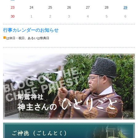
23
24
25
26
27
28
29
30
1
2
3
4
5
6
行事カレンダーのお知らせ
■
は休日・祝日、あるいは祭典日