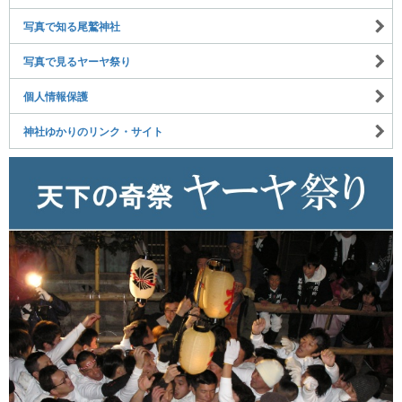
写真で知る尾鷲神社
写真で見るヤーヤ祭り
個人情報保護
神社ゆかりのリンク・サイト