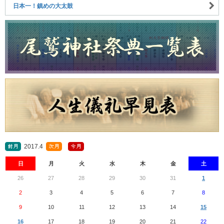
日本一！鎮めの大太鼓
2017.4
日
月
火
水
木
金
土
26
27
28
29
30
31
1
2
3
4
5
6
7
8
9
10
11
12
13
14
15
16
17
18
19
20
21
22