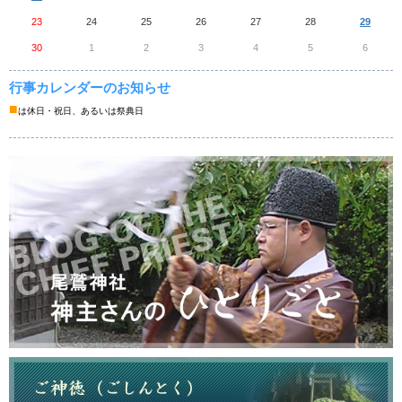
23
24
25
26
27
28
29
30
1
2
3
4
5
6
行事カレンダーのお知らせ
■
は休日・祝日、あるいは祭典日