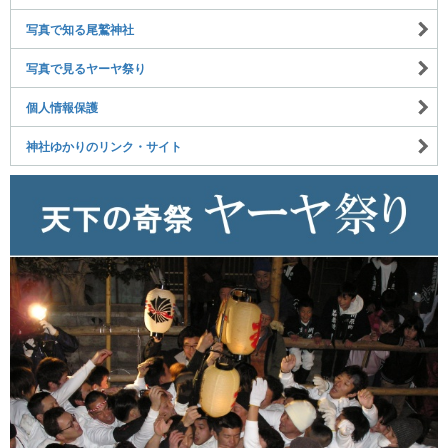
写真で知る尾鷲神社
写真で見るヤーヤ祭り
個人情報保護
神社ゆかりのリンク・サイト