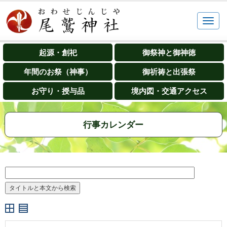
起源・創祀
御祭神と御神徳
年間のお祭（神事）
御祈祷と出張祭
お守り・授与品
境内図・交通アクセス
行事カレンダー