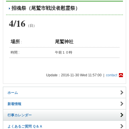
招魂祭（尾鷲市戦没者慰霊祭）
4/16
（日）
場所
尾鷲神社
:
時間 :
午前１０時
Update：2016-11-30 Wed 11:57:00 |
contact
ホーム
新着情報
行事カレンダー
よくあるご質問 Ｑ＆Ａ