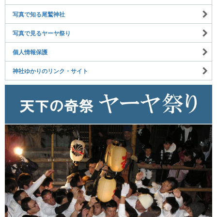
写真で知る尾鷲神社
写真で見るヤーヤ祭り
個人情報保護
神社ゆかりのリンク・サイト