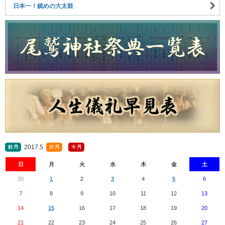
日本一！鎮めの大太鼓
2017.5
日
月
火
水
木
金
土
30
1
2
3
4
5
6
7
8
9
10
11
12
13
14
15
16
17
18
19
20
21
22
23
24
25
26
27