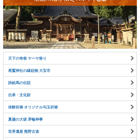
天下の奇祭 ヤーヤ祭り
尾鷲神社の縁起物 大宝市
詩絵馬の伝説
伝承・文化財
体験祈祷 オリジナル勾玉祈祷
夏越の大祓 茅輪神事
世界遺産 熊野古道