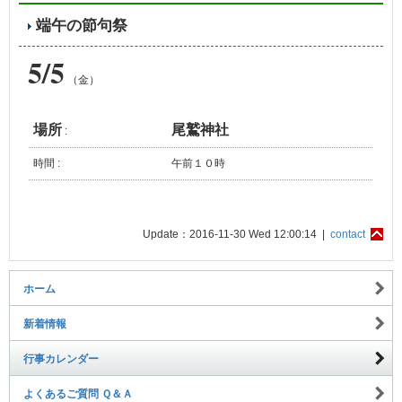
端午の節句祭
5/5
（金）
場所
尾鷲神社
:
時間 :
午前１０時
Update：2016-11-30 Wed 12:00:14 |
contact
ホーム
新着情報
行事カレンダー
よくあるご質問 Ｑ＆Ａ