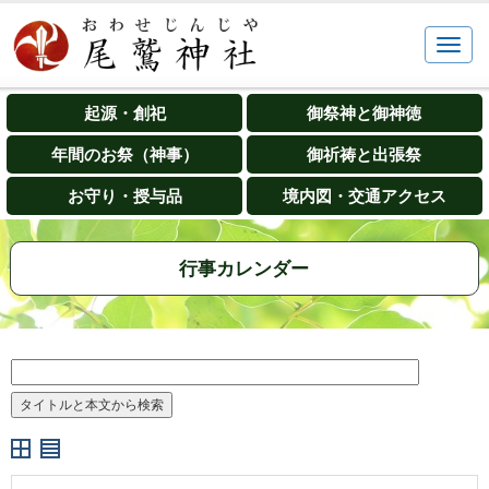
起源・創祀
御祭神と御神徳
年間のお祭（神事）
御祈祷と出張祭
お守り・授与品
境内図・交通アクセス
行事カレンダー