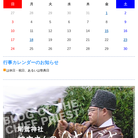
日
月
火
水
木
金
土
27
28
29
30
31
1
2
3
4
5
6
7
8
9
10
11
12
13
14
15
16
17
18
19
20
21
22
23
24
25
26
27
28
29
30
行事カレンダーのお知らせ
■
は休日・祝日、あるいは祭典日