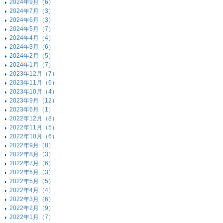
2024年9月（6）
2024年7月（3）
2024年6月（3）
2024年5月（7）
2024年4月（4）
2024年3月（6）
2024年2月（5）
2024年1月（7）
2023年12月（7）
2023年11月（6）
2023年10月（4）
2023年9月（12）
2023年6月（1）
2022年12月（8）
2022年11月（5）
2022年10月（6）
2022年9月（8）
2022年8月（3）
2022年7月（6）
2022年6月（3）
2022年5月（5）
2022年4月（4）
2022年3月（6）
2022年2月（9）
2022年1月（7）