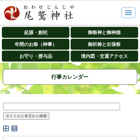
起源・創祀
御祭神と御神徳
年間のお祭（神事）
御祈祷と出張祭
お守り・授与品
境内図・交通アクセス
行事カレンダー