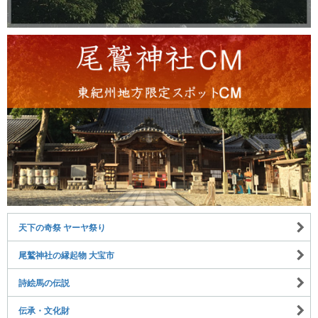
天下の奇祭 ヤーヤ祭り
尾鷲神社の縁起物 大宝市
詩絵馬の伝説
伝承・文化財