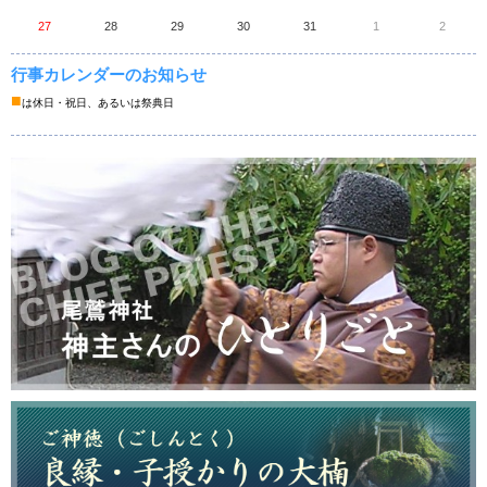
27
28
29
30
31
1
2
行事カレンダーのお知らせ
■
は休日・祝日、あるいは祭典日