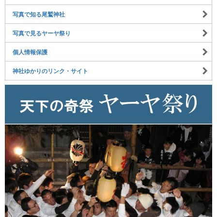
写真で知る尾鷲神社
写真で見るヤーヤ祭り
個人情報保護
神社ゆかりのリンク・サイト