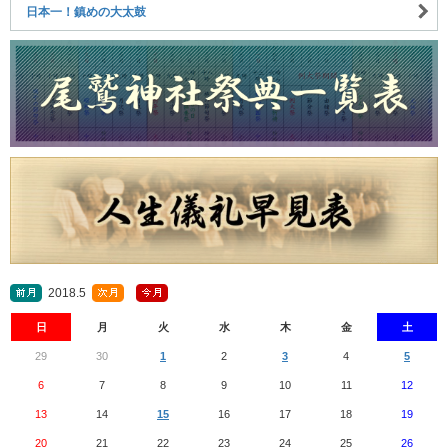
日本一！鎮めの大太鼓
2018.5
日
月
火
水
木
金
土
29
30
1
2
3
4
5
6
7
8
9
10
11
12
13
14
15
16
17
18
19
20
21
22
23
24
25
26