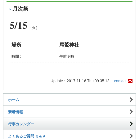
月次祭
5/15
（火）
場所
尾鷲神社
:
時間 :
午前９時
Update：2017-11-16 Thu 09:35:13 |
contact
ホーム
新着情報
行事カレンダー
よくあるご質問 Ｑ＆Ａ