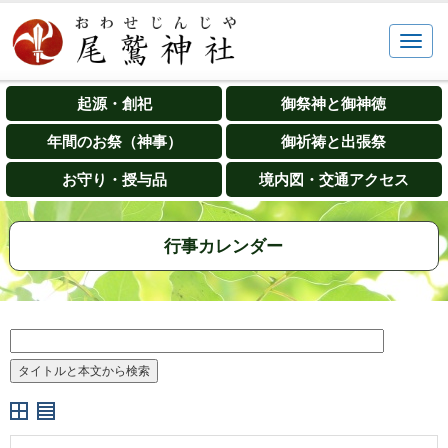
起源・創祀
御祭神と御神徳
年間のお祭（神事）
御祈祷と出張祭
お守り・授与品
境内図・交通アクセス
行事カレンダー