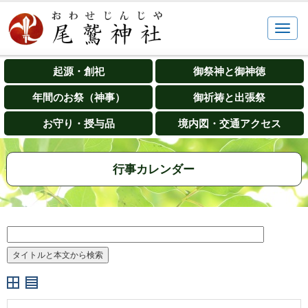
起源・創祀
御祭神と御神徳
年間のお祭（神事）
御祈祷と出張祭
お守り・授与品
境内図・交通アクセス
行事カレンダー