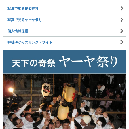
写真で知る尾鷲神社
写真で見るヤーヤ祭り
個人情報保護
神社ゆかりのリンク・サイト