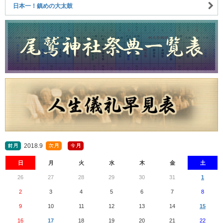
日本一！鎮めの大太鼓
2018.9
日
月
火
水
木
金
土
26
27
28
29
30
31
1
2
3
4
5
6
7
8
9
10
11
12
13
14
15
16
17
18
19
20
21
22