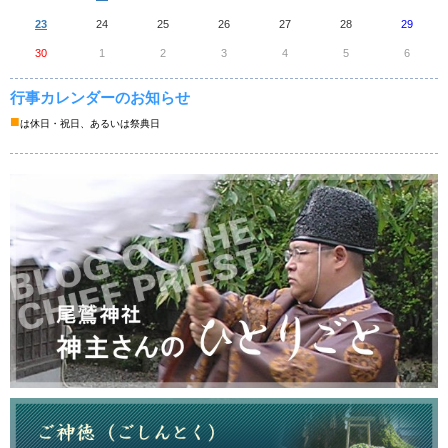
23
24
25
26
27
28
29
30
1
2
3
4
5
6
行事カレンダーのお知らせ
■
は休日・祝日、あるいは祭典日