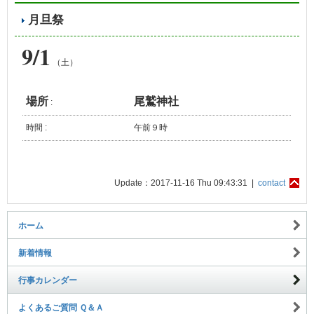
月旦祭
9/1
（土）
場所
尾鷲神社
:
時間 :
午前９時
Update：2017-11-16 Thu 09:43:31 |
contact
ホーム
新着情報
行事カレンダー
よくあるご質問 Ｑ＆Ａ