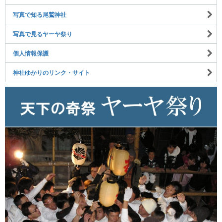
写真で知る尾鷲神社
写真で見るヤーヤ祭り
個人情報保護
神社ゆかりのリンク・サイト