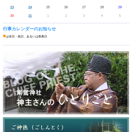
23
24
25
26
27
28
29
30
31
1
2
3
4
5
行事カレンダーのお知らせ
■
は休日・祝日、あるいは祭典日