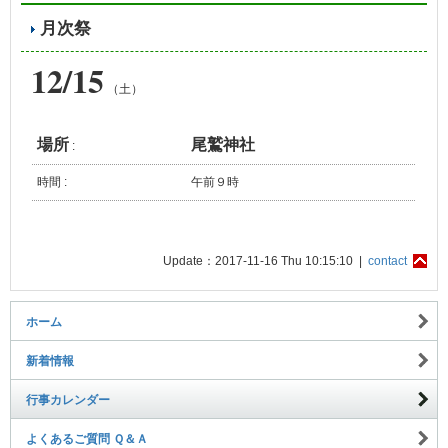
月次祭
12/15
（土）
場所
尾鷲神社
:
時間 :
午前９時
Update：2017-11-16 Thu 10:15:10 |
contact
ホーム
新着情報
行事カレンダー
よくあるご質問 Ｑ＆Ａ