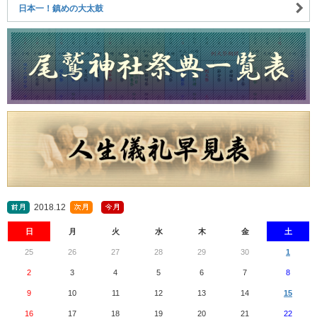
日本一！鎮めの大太鼓
2018.12
日
月
火
水
木
金
土
25
26
27
28
29
30
1
2
3
4
5
6
7
8
9
10
11
12
13
14
15
16
17
18
19
20
21
22