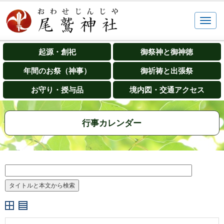
起源・創祀
御祭神と御神徳
年間のお祭（神事）
御祈祷と出張祭
お守り・授与品
境内図・交通アクセス
行事カレンダー