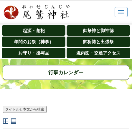
起源・創祀
御祭神と御神徳
年間のお祭（神事）
御祈祷と出張祭
お守り・授与品
境内図・交通アクセス
行事カレンダー