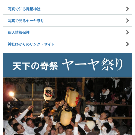
写真で知る尾鷲神社
写真で見るヤーヤ祭り
個人情報保護
神社ゆかりのリンク・サイト