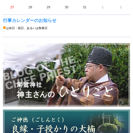
27
28
29
30
31
1
2
行事カレンダーのお知らせ
■
は休日・祝日、あるいは祭典日