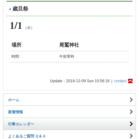
歳旦祭
1/1
（火）
場所
尾鷲神社
:
時間 :
午前零時
Update：2018-12-09 Sun 10:58:18 |
contact
ホーム
新着情報
行事カレンダー
よくあるご質問 Ｑ＆Ａ