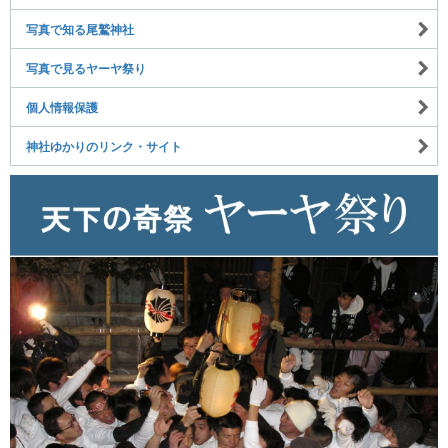
写真で知る尾鷲神社
写真で見るヤーヤ祭り
個人情報保護
神社ゆかりのリンク・サイト