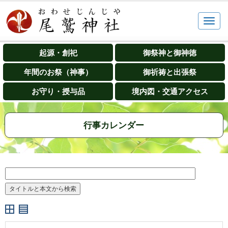
起源・創祀
御祭神と御神徳
年間のお祭（神事）
御祈祷と出張祭
お守り・授与品
境内図・交通アクセス
行事カレンダー