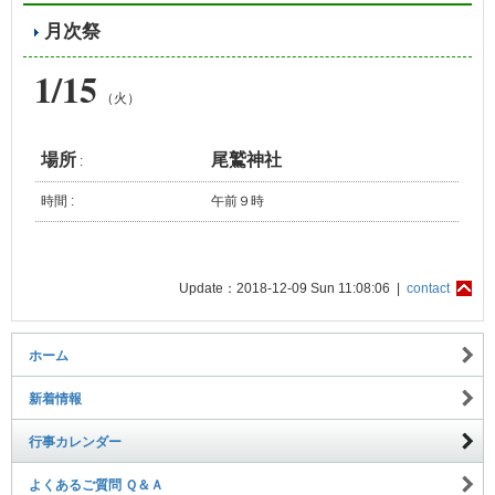
月次祭
1/15
（火）
場所
尾鷲神社
:
時間 :
午前９時
Update：2018-12-09 Sun 11:08:06 |
contact
ホーム
新着情報
行事カレンダー
よくあるご質問 Ｑ＆Ａ