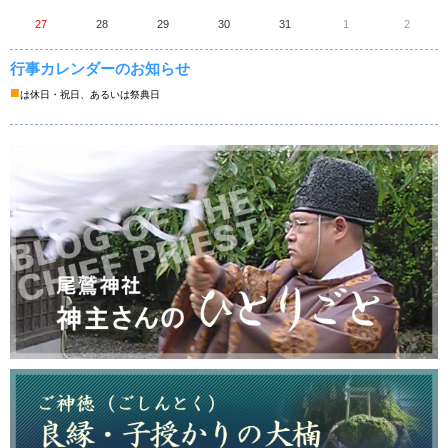
27
28
29
30
31
1
2
行事カレンダーのお知らせ
■
は休日・祝日、あるいは祭典日