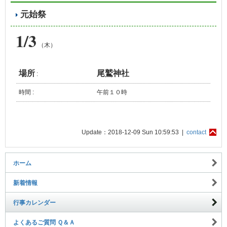
元始祭
1/3
（木）
場所
尾鷲神社
:
時間 :
午前１０時
Update：2018-12-09 Sun 10:59:53 |
contact
ホーム
新着情報
行事カレンダー
よくあるご質問 Ｑ＆Ａ