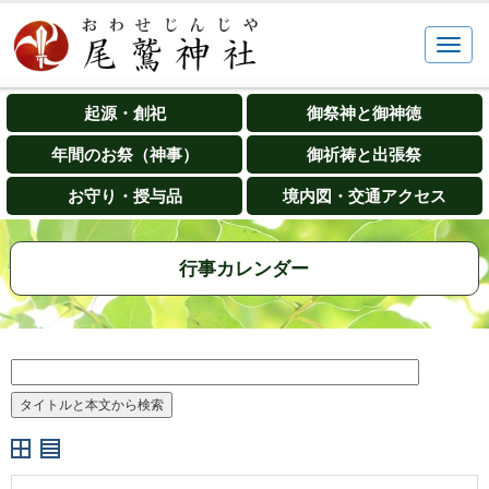
起源・創祀
御祭神と御神徳
年間のお祭（神事）
御祈祷と出張祭
お守り・授与品
境内図・交通アクセス
行事カレンダー