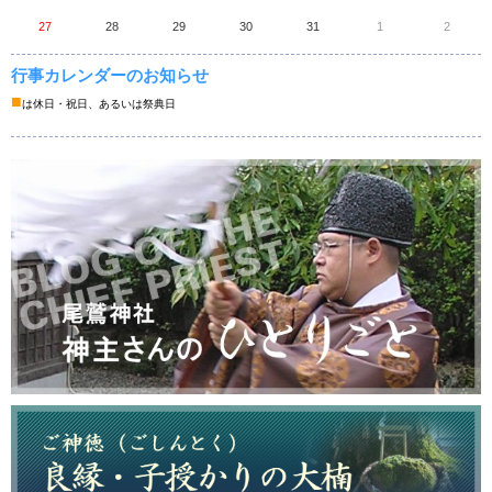
27
28
29
30
31
1
2
行事カレンダーのお知らせ
■
は休日・祝日、あるいは祭典日