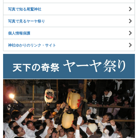
写真で知る尾鷲神社
写真で見るヤーヤ祭り
個人情報保護
神社ゆかりのリンク・サイト