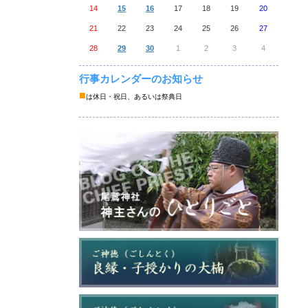
14
15
16
17
18
19
20
21
22
23
24
25
26
27
28
29
30
1
2
3
4
行事カレンダーのお知らせ
■
は休日・祝日、あるいは祭典日