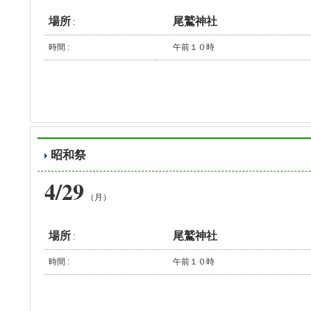
場所
尾鷲神社
:
時間 :
午前１０時
昭和祭
4/29
（月）
場所
尾鷲神社
:
時間 :
午前１０時