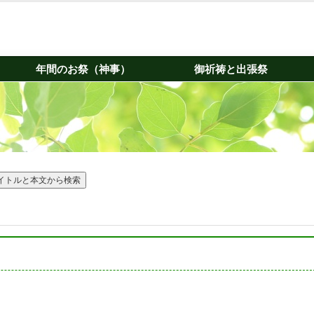
年間のお祭（神事）
御祈祷と出張祭