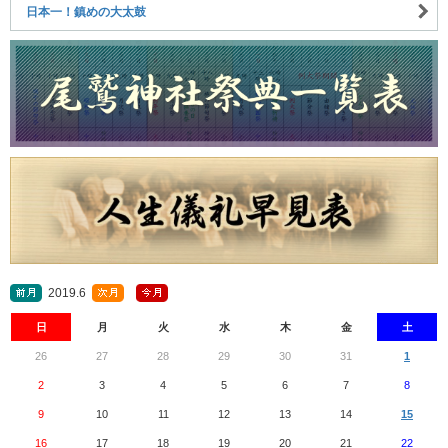
日本一！鎮めの大太鼓
2019.6
日
月
火
水
木
金
土
26
27
28
29
30
31
1
2
3
4
5
6
7
8
9
10
11
12
13
14
15
16
17
18
19
20
21
22