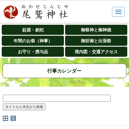
起源・創祀
御祭神と御神徳
年間のお祭（神事）
御祈祷と出張祭
お守り・授与品
境内図・交通アクセス
行事カレンダー