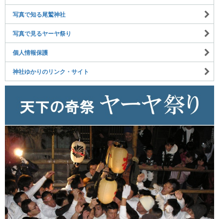
写真で知る尾鷲神社
写真で見るヤーヤ祭り
個人情報保護
神社ゆかりのリンク・サイト