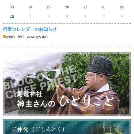
23
24
25
26
27
28
29
30
1
2
3
4
5
6
行事カレンダーのお知らせ
■
は休日・祝日、あるいは祭典日