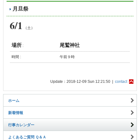
月旦祭
6/1
（土）
場所
尾鷲神社
:
時間 :
午前９時
Update：2018-12-09 Sun 12:21:50 |
contact
ホーム
新着情報
行事カレンダー
よくあるご質問 Ｑ＆Ａ