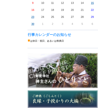
9
10
11
12
13
14
15
16
17
18
19
20
21
22
23
24
25
26
27
28
29
30
1
2
3
4
5
6
行事カレンダーのお知らせ
■
は休日・祝日、あるいは祭典日