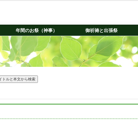
年間のお祭（神事）
御祈祷と出張祭