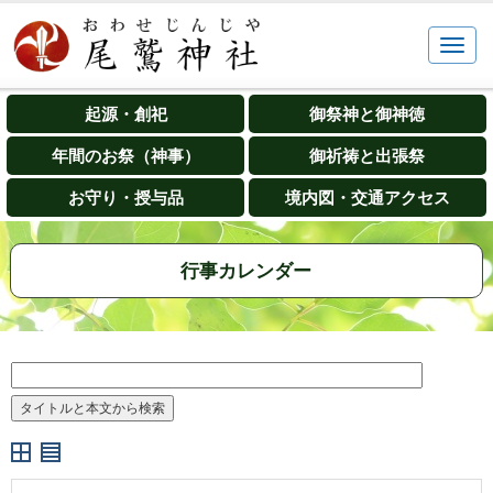
起源・創祀
御祭神と御神徳
年間のお祭（神事）
御祈祷と出張祭
お守り・授与品
境内図・交通アクセス
行事カレンダー