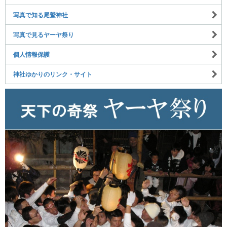
写真で知る尾鷲神社
写真で見るヤーヤ祭り
個人情報保護
神社ゆかりのリンク・サイト