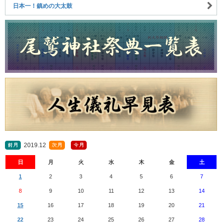
日本一！鎮めの大太鼓
2019.12
日
月
火
水
木
金
土
1
2
3
4
5
6
7
8
9
10
11
12
13
14
15
16
17
18
19
20
21
22
23
24
25
26
27
28