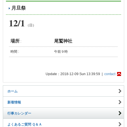
月旦祭
12/1
（日）
場所
尾鷲神社
:
時間 :
午前９時
Update：2018-12-09 Sun 13:39:59 |
contact
ホーム
新着情報
行事カレンダー
よくあるご質問 Ｑ＆Ａ