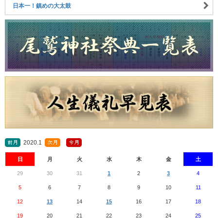
日本一！鎮めの大太鼓
2020.1
日
月
火
水
木
金
土
29
30
31
1
2
3
4
5
6
7
8
9
10
11
12
13
14
15
16
17
18
19
20
21
22
23
24
25