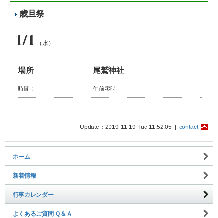
歳旦祭
1/1
（水）
場所
尾鷲神社
:
時間 :
午前零時
Update：2019-11-19 Tue 11:52:05 |
contact
ホーム
新着情報
行事カレンダー
よくあるご質問 Ｑ＆Ａ