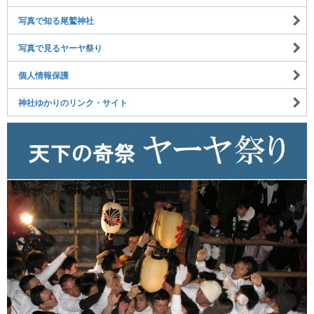
写真で知る尾鷲神社
写真で見るヤーヤ祭り
個人情報保護
神社ゆかりのリンク・サイト