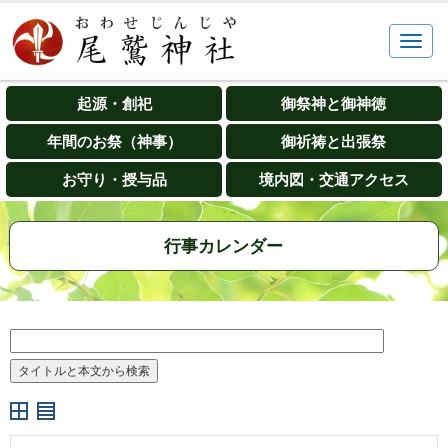
起源・創祀
御祭神と御神徳
年間のお祭（神事）
御祈祷と出張祭
お守り・授与品
境内図・交通アクセス
行事カレンダー