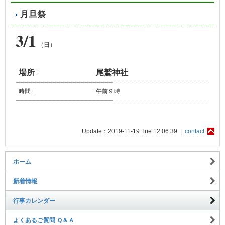
月旦祭
3/1
（日）
場所
尾鷲神社
:
時間 :
午前９時
Update：2019-11-19 Tue 12:06:39 |
contact
ホーム
新着情報
行事カレンダー
よくあるご質問 Ｑ＆Ａ