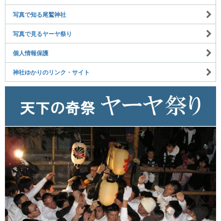
写真で知る尾鷲神社
写真で見るヤーヤ祭り
個人情報保護
神社ゆかりのリンク・サイト