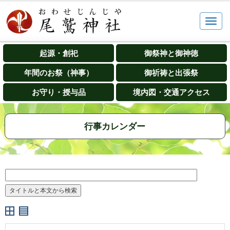
起源・創祀
御祭神と御神徳
年間のお祭（神事）
御祈祷と出張祭
お守り・授与品
境内図・交通アクセス
行事カレンダー