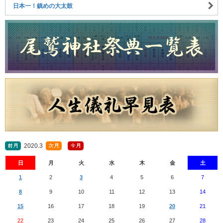
日本一！鎮めの大太鼓
2020.3
日
月
火
水
木
金
土
1
2
3
4
5
6
7
8
9
10
11
12
13
14
15
16
17
18
19
20
21
22
23
24
25
26
27
28