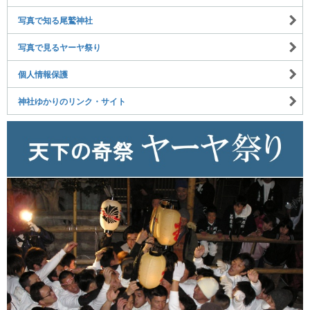
写真で知る尾鷲神社
写真で見るヤーヤ祭り
個人情報保護
神社ゆかりのリンク・サイト