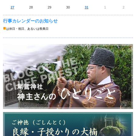
27
28
29
30
31
1
2
行事カレンダーのお知らせ
■
は休日・祝日、あるいは祭典日