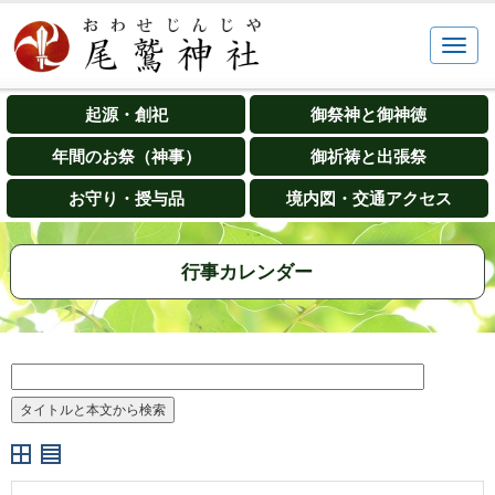
起源・創祀
御祭神と御神徳
年間のお祭（神事）
御祈祷と出張祭
お守り・授与品
境内図・交通アクセス
行事カレンダー