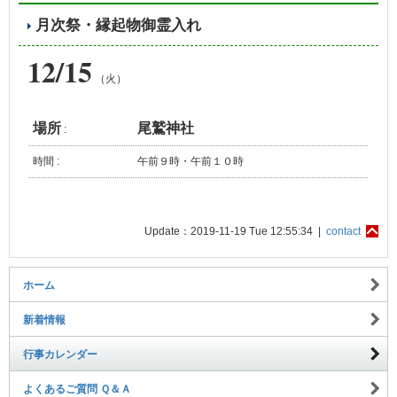
月次祭・縁起物御霊入れ
12/15
（火）
場所
尾鷲神社
:
時間 :
午前９時・午前１０時
Update：2019-11-19 Tue 12:55:34 |
contact
ホーム
新着情報
行事カレンダー
よくあるご質問 Ｑ＆Ａ