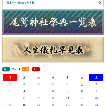
日本一！鎮めの大太鼓
2021.1
日
月
火
水
木
金
土
27
28
29
30
31
1
2
3
4
5
6
7
8
9
10
11
12
13
14
15
16
17
18
19
20
21
22
23