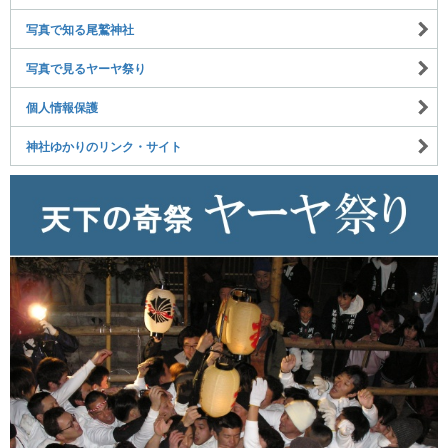
写真で知る尾鷲神社
写真で見るヤーヤ祭り
個人情報保護
神社ゆかりのリンク・サイト