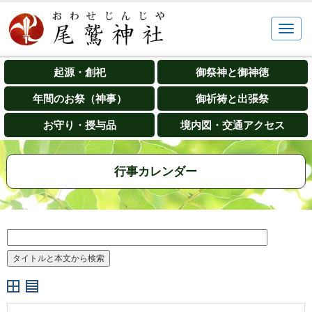
起源・創祀
御祭神と御神徳
年間のお祭（神事）
御祈祷と出張祭
お守り・授与品
境内図・交通アクセス
行事カレンダー