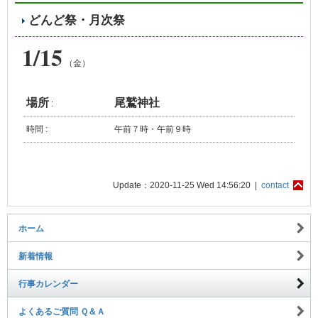
どんど祭・月次祭
1/15
（金）
場所
尾鷲神社
:
時間 :
午前７時・午前９時
Update：2020-11-25 Wed 14:56:20 |
contact
ホーム
新着情報
行事カレンダー
よくあるご質問 Ｑ＆Ａ