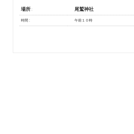
場所
尾鷲神社
:
時間 :
午前１０時