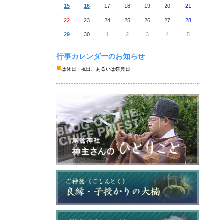
15
16
17
18
19
20
21
22
23
24
25
26
27
28
29
30
1
2
3
4
5
行事カレンダーのお知らせ
■
は休日・祝日、あるいは祭典日