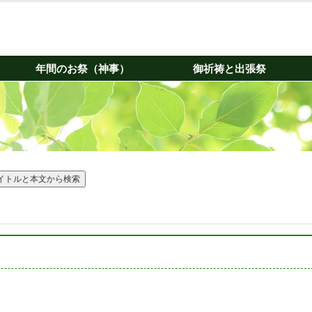
年間のお祭（神事）
御祈祷と出張祭